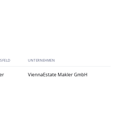
SFELD
UNTERNEHMEN
er
ViennaEstate Makler GmbH