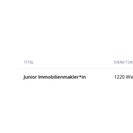
TITEL
DIENSTO
Junior Immobilienmakler*in
1220 Wi