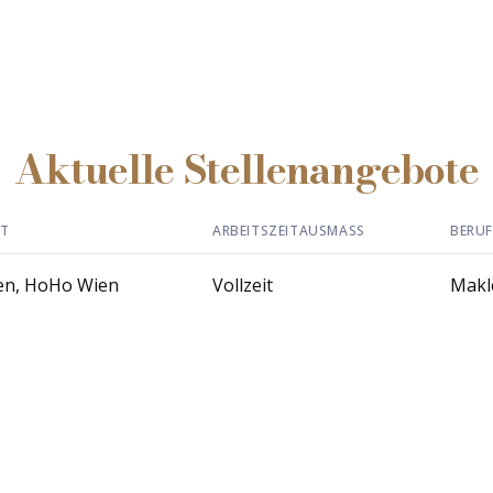
Aktuelle Stellenangebote
RT
ARBEITSZEITAUSMASS
BERUF
en, HoHo Wien
Vollzeit
Makl