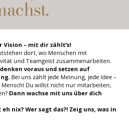
machst.
Vision – mit dir zählt’s!
ntstehen dort, wo Menschen mit
tivität und Teamgeist zusammenarbeiten.
, denken voraus und setzen auf
ng.
Bei uns zählt jede Meinung, jede Idee –
r Mensch! Du willst nicht nur mitarbeiten,
en?
Dann wachse mit uns über dich
t eh nix? Wer sagt das?! Zeig uns, was in