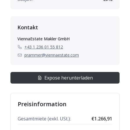
Kontakt
ViennaEstate Makler GmbH
+43 1 236 01 55 812
prammer@viennaestate.com
Expose herunterladen
Preisinformation
Gesamtmiete (exkl. USt.):
€
1.266,91