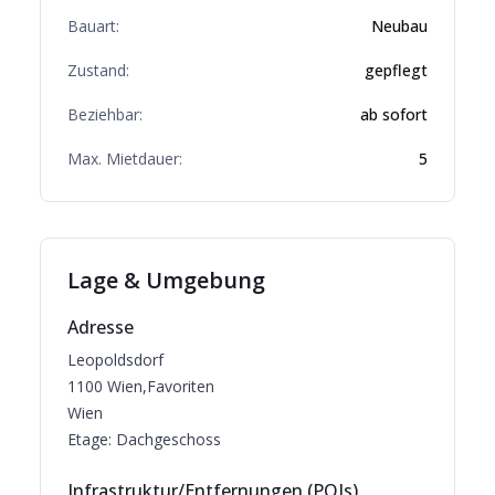
Bauart:
Neubau
Zustand:
gepflegt
Beziehbar:
ab sofort
Max. Mietdauer:
5
Lage & Umgebung
Adresse
Leopoldsdorf
1100
Wien,Favoriten
Wien
Etage:
Dachgeschoss
Infrastruktur/Entfernungen (POIs)