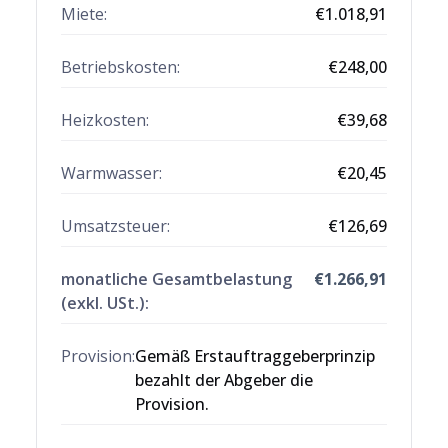
Miete:
€
1.018,91
Betriebskosten:
€
248,00
Heizkosten
:
€
39,68
Warmwasser
:
€
20,45
Umsatzsteuer:
€
126,69
monatliche Gesamtbelastung
€
1.266,91
(exkl. USt.):
Provision:
Gemäß Erstauftraggeberprinzip
bezahlt der Abgeber die
Provision.