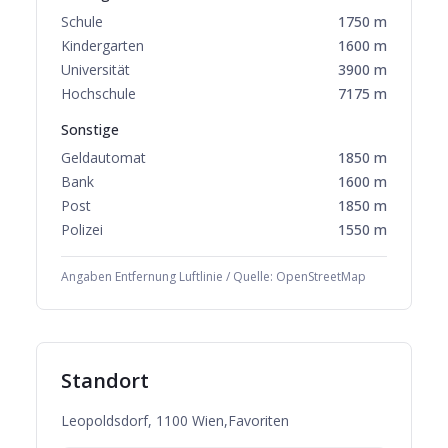
Schule
1750
m
Kindergarten
1600
m
Universität
3900
m
Hochschule
7175
m
Sonstige
Geldautomat
1850
m
Bank
1600
m
Post
1850
m
Polizei
1550
m
Angaben Entfernung Luftlinie / Quelle: OpenStreetMap
Standort
Leopoldsdorf, 1100 Wien,Favoriten