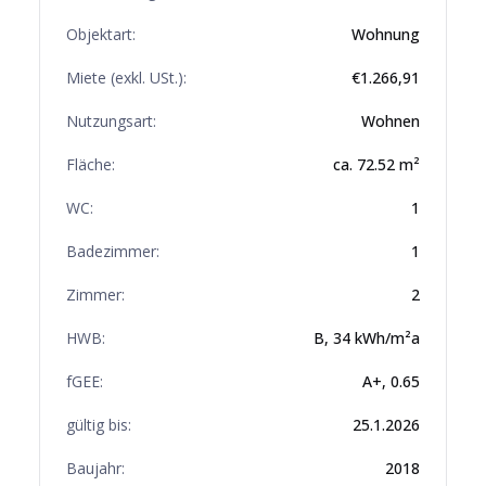
Objektart:
Wohnung
Miete (exkl. USt.):
€
1.266,91
Nutzungsart:
Wohnen
Fläche:
ca.
72.52
m²
WC:
1
Badezimmer:
1
Zimmer:
2
HWB:
B
,
34
kWh/m²a
fGEE:
A+
,
0.65
gültig bis:
25.1.2026
Baujahr:
2018