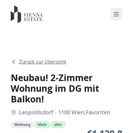
Open mai
Zurück zur Übersicht
Neubau! 2-Zimmer
Wohnung im DG mit
Balkon!
Leopoldsdorf - 1100 Wien,Favoriten
Wohnung
Miete
aktiv