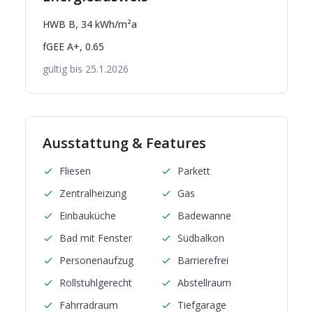
HWB
B
,
34
kWh/m²a
fGEE
A+
,
0.65
gültig bis
25.1.2026
Ausstattung & Features
Fliesen
Parkett
Zentralheizung
Gas
Einbauküche
Badewanne
Bad mit Fenster
Südbalkon
Personenaufzug
Barrierefrei
Rollstuhlgerecht
Abstellraum
Fahrradraum
Tiefgarage