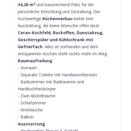
34,26 m²
und bausreichend Platz für die
persönliche Einrichtung und Gestaltung. Der
hochwertige
Küchenverbau
bietet eine
Ausstattung, die keine Wünsche offen lässt.
Ceran-Kochfeld, Backoffen, Dunstabzug,
Geschirrspüler und Kühlschrank mit
Gefrierfach.
Alles ist vorhanden und dem
entspannten Kochen steht nichts mehr im Weg.
Raumaufteilung
- Vorraum
- Separate Toilette mit Handwaschbecken
- Badezimmer mit Badewanne und
Handtuchheizkörper
- Zwei Abstellräume
- Schlafzimmer
- Wohnküche
- Balkon
Ausstattung
- Hochwertige Fliesen & Parkett