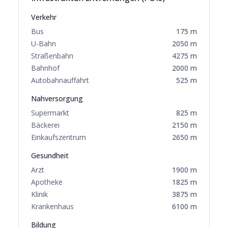
Verkehr
Bus
175
m
U-Bahn
2050
m
Straßenbahn
4275
m
Bahnhof
2000
m
Autobahnauffahrt
525
m
Nahversorgung
Supermarkt
825
m
Bäckerei
2150
m
Einkaufszentrum
2650
m
Gesundheit
Arzt
1900
m
Apotheke
1825
m
Klinik
3875
m
Krankenhaus
6100
m
Bildung