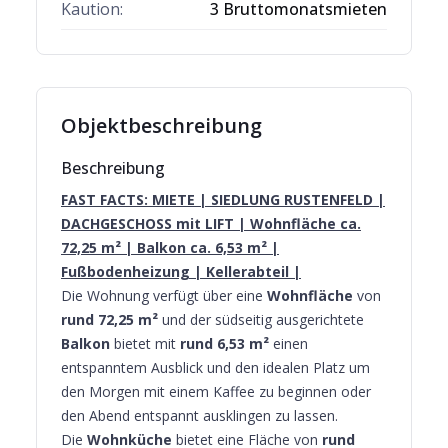
Kaution:
3 Bruttomonatsmieten
Objektbeschreibung
Beschreibung
FAST FACTS: MIETE | SIEDLUNG RUSTENFELD |
DACHGESCHOSS mit LIFT | Wohnfläche ca.
72,25 m² | Balkon ca. 6,53 m² |
Fußbodenheizung | Kellerabteil |
Die Wohnung verfügt über eine
Wohnfläche
von
rund 72,25 m²
und der südseitig ausgerichtete
Balkon
bietet mit
rund 6,53 m²
einen
entspanntem Ausblick und den idealen Platz um
den Morgen mit einem Kaffee zu beginnen oder
den Abend entspannt ausklingen zu lassen.
Die
Wohnküche
bietet eine Fläche von
rund