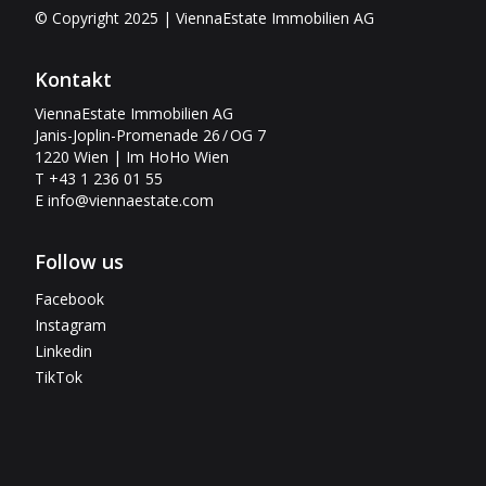
© Copyright 2025 | ViennaEstate Immobilien AG
Kontakt
ViennaEstate Immobilien AG
Janis-Joplin-Promenade 26 / OG 7
1220 Wien | Im HoHo Wien
T +43 1 236 01 55
E
info@viennaestate.com
Follow us
Facebook
Instagram
Linkedin
TikTok