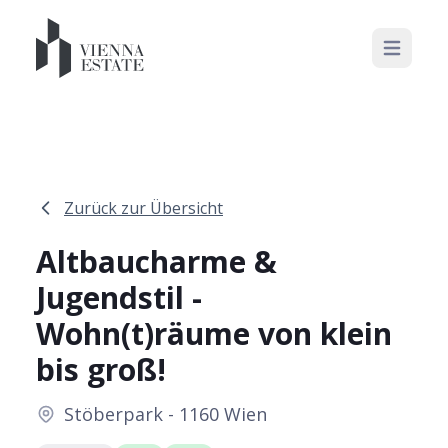
Open mai
Zurück zur Übersicht
Altbaucharme &
Jugendstil -
Wohn(t)räume von klein
bis groß!
Stöberpark - 1160 Wien