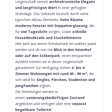
Liegenschaft vereint
architektonische Eleganz
und langfristigen Wert
in einer gefragten
Wohnlage. Das Gebäude besticht durch seine
typischen Altbau-Elemente,
hohe Räume
,
moderne Fenster mit Doppelverglasung
, die
für
viel Tageslicht
sorgen, sowie
stilvolle
Fassadendetails und Stuckelemente
.
Hier wird aus einem Rohdiamant ein wahres Juwel
werden und ob nun mit
Blick in den Innenhof
oder auf den Stöberpark
, einen entspannten
Ausblick können wir in dieser Liegenschaft
garantieren! Zur Verfügung stehen
2- bis 4-
Zimmer Wohnungen mit rund 40 - 90 m²,
die
sich ideal für
Singles, Pärchen, Studenten und
Jungfamilien
eignen
.
Die Wohnungen werden in
einem
sanierungsbedürftigen Zustand
angeboten und verfügen über eine
separat
begehbare Toilette
!