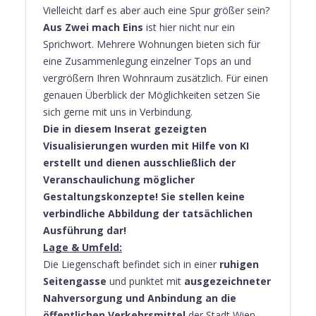
Vielleicht darf es aber auch eine Spur größer sein?
Aus Zwei mach Eins
ist hier nicht nur ein
Sprichwort. Mehrere Wohnungen bieten sich für
eine Zusammenlegung einzelner Tops an und
vergrößern Ihren Wohnraum zusätzlich. Für einen
genauen Überblick der Möglichkeiten setzen Sie
sich gerne mit uns in Verbindung.
Die in diesem Inserat gezeigten
Visualisierungen wurden mit Hilfe von KI
erstellt und dienen ausschließlich der
Veranschaulichung möglicher
Gestaltungskonzepte! Sie stellen keine
verbindliche Abbildung der tatsächlichen
Ausführung dar!
Lage & Umfeld:
Die Liegenschaft befindet sich in einer
ruhigen
Seitengasse
und punktet mit
ausgezeichneter
Nahversorgung und Anbindung an die
öffentlichen Verkehrsmittel
der Stadt Wien.