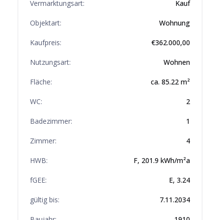
Vermarktungsart:
Kauf
Objektart:
Wohnung
Kaufpreis:
€
362.000,00
Nutzungsart:
Wohnen
Fläche:
ca.
85.22
m²
WC:
2
Badezimmer:
1
Zimmer:
4
HWB:
F
,
201.9
kWh/m²a
fGEE:
E
,
3.24
gültig bis:
7.11.2034
Baujahr:
1910