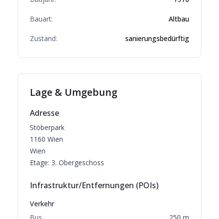
Bauart:
Altbau
Zustand:
sanierungsbedürftig
Lage & Umgebung
Adresse
Stöberpark
1160
Wien
Wien
Etage:
3. Obergeschoss
Infrastruktur/Entfernungen (POIs)
Verkehr
Bus
250
m