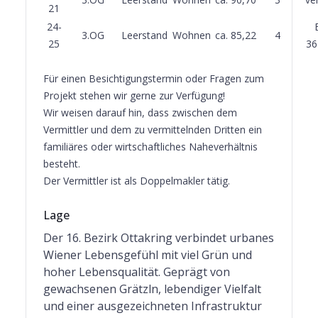
21
24-
3.OG
Leerstand
Wohnen
ca. 85,22
4
25
36
Für einen Besichtigungstermin oder Fragen zum
Projekt stehen wir gerne zur Verfügung!
Wir weisen darauf hin, dass zwischen dem
Vermittler und dem zu vermittelnden Dritten ein
familiäres oder wirtschaftliches Naheverhältnis
besteht.
Der Vermittler ist als Doppelmakler tätig.
Lage
Der 16. Bezirk Ottakring verbindet urbanes
Wiener Lebensgefühl mit viel Grün und
hoher Lebensqualität. Geprägt von
gewachsenen Grätzln, lebendiger Vielfalt
und einer ausgezeichneten Infrastruktur