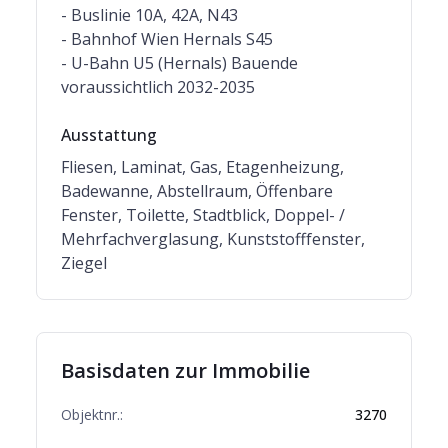
- Buslinie 10A, 42A, N43
- Bahnhof Wien Hernals S45
- U-Bahn U5 (Hernals) Bauende
voraussichtlich 2032-2035
Ausstattung
Fliesen, Laminat, Gas, Etagenheizung,
Badewanne, Abstellraum, Öffenbare
Fenster, Toilette, Stadtblick, Doppel- /
Mehrfachverglasung, Kunststofffenster,
Ziegel
Basisdaten zur Immobilie
Objektnr.:
3270