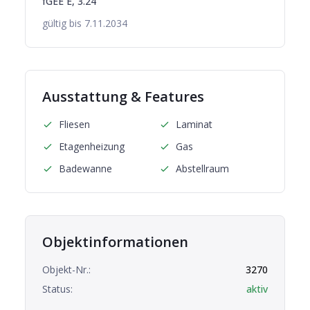
fGEE
E
,
3.24
gültig bis
7.11.2034
Ausstattung & Features
Fliesen
Laminat
Etagenheizung
Gas
Badewanne
Abstellraum
Objektinformationen
Objekt-Nr.:
3270
Status:
aktiv