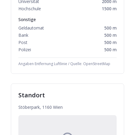
Universität
2000
m
Hochschule
1500
m
Sonstige
Geldautomat
500
m
Bank
500
m
Post
500
m
Polizei
500
m
Angaben Entfernung Luftlinie / Quelle: OpenStreetMap
Standort
Stöberpark, 1160 Wien