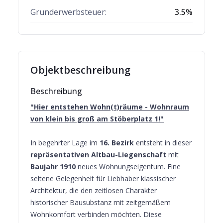
Grunderwerbsteuer:
3.5
%
Objektbeschreibung
Beschreibung
"Hier entstehen Wohn(t)räume - Wohnraum
von
klein bis groß am Stöberplatz 1!"
In begehrter Lage im
16. Bezirk
entsteht in dieser
repräsentativen Altbau-Liegenschaft
mit
Baujahr 1910
neues Wohnungseigentum. Eine
seltene Gelegenheit für Liebhaber klassischer
Architektur, die den zeitlosen Charakter
historischer Bausubstanz mit zeitgemäßem
Wohnkomfort verbinden möchten. Diese