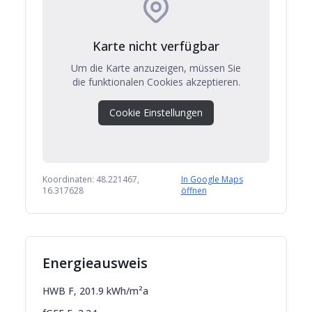
Karte nicht verfügbar
Um die Karte anzuzeigen, müssen Sie
die funktionalen Cookies akzeptieren.
Cookie Einstellungen
Koordinaten:
48.221467
,
In Google Maps
16.317628
öffnen
Energieausweis
HWB
F
,
201.9
kWh/m²a