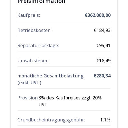
Preisinformation
Kaufpreis:
€
362.000,00
Betriebskosten:
€
184,93
Reparaturrücklage
:
€
95,41
Umsatzsteuer:
€
18,49
monatliche Gesamtbelastung
€
280,34
(exkl. USt.):
Provision:
3% des Kaufpreises zzgl. 20%
USt.
Grundbucheintragungsgebühr:
1.1
%