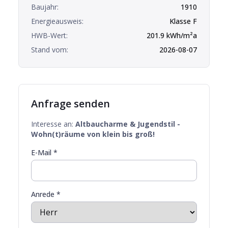
Baujahr:
1910
Energieausweis:
Klasse
F
HWB-Wert:
201.9
kWh/m²a
Stand vom:
2026-08-07
Anfrage senden
Interesse an:
Altbaucharme & Jugendstil -
Wohn(t)räume von klein bis groß!
E-Mail *
Anrede *