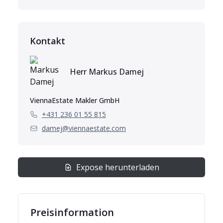
Kontakt
Herr
Markus
Damej
ViennaEstate Makler GmbH
+431 236 01 55 815
damej@viennaestate.com
Expose herunterladen
Preisinformation