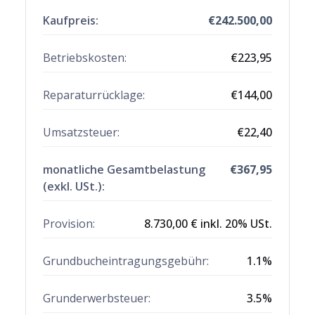
Kaufpreis:
€
242.500,00
Betriebskosten:
€
223,95
Reparaturrücklage
:
€
144,00
Umsatzsteuer:
€
22,40
monatliche Gesamtbelastung
€
367,95
(exkl. USt.):
Provision:
8.730,00 € inkl. 20% USt.
Grundbucheintragungsgebühr:
1.1
%
Grunderwerbsteuer:
3.5
%