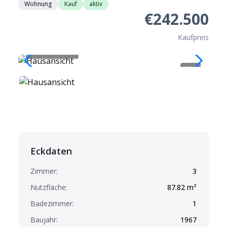
Wohnung
Kauf
aktiv
€242.500
Kaufpreis
Hausansicht
1
/
9
Eckdaten
Zimmer:
3
Nutzfläche:
87.82
m²
Badezimmer:
1
Baujahr:
1967