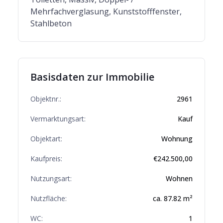
Mehrfachverglasung, Kunststofffenster,
Stahlbeton
Basisdaten zur Immobilie
Objektnr.:
2961
Vermarktungsart:
Kauf
Objektart:
Wohnung
Kaufpreis:
€
242.500,00
Nutzungsart:
Wohnen
Nutzfläche:
ca.
87.82
m²
WC:
1