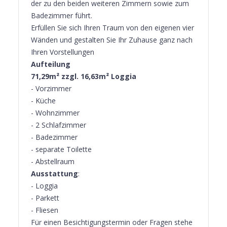
der zu den beiden weiteren Zimmern sowie zum
Badezimmer führt.
Erfüllen Sie sich Ihren Traum von den eigenen vier
Wänden und gestalten Sie Ihr Zuhause ganz nach
Ihren Vorstellungen
Aufteilung
71,29m² zzgl. 16,63m² Loggia
- Vorzimmer
- Küche
- Wohnzimmer
- 2 Schlafzimmer
- Badezimmer
- separate Toilette
- Abstellraum
Ausstattung
:
- Loggia
- Parkett
- Fliesen
Für einen Besichtigungstermin oder Fragen stehe