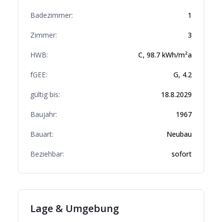
Badezimmer:
1
Zimmer:
3
HWB:
C
,
98.7
kWh/m²a
fGEE:
G
,
4.2
gültig bis:
18.8.2029
Baujahr:
1967
Bauart:
Neubau
Beziehbar:
sofort
Lage & Umgebung