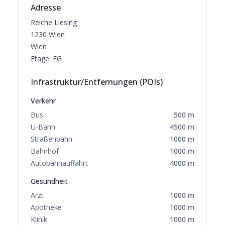
Adresse
Reiche Liesing
1230
Wien
Wien
Etage:
EG
Infrastruktur/Entfernungen (POIs)
Verkehr
Bus
500
m
U-Bahn
4500
m
Straßenbahn
1000
m
Bahnhof
1000
m
Autobahnauffahrt
4000
m
Gesundheit
Arzt
1000
m
Apotheke
1000
m
Klinik
1000
m