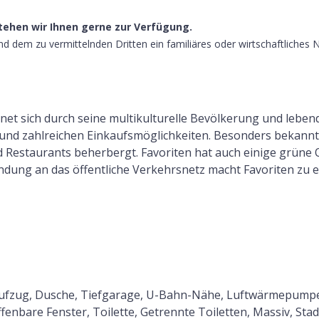
tehen wir Ihnen gerne zur Verfügung.
d dem zu vermittelnden Dritten ein familiäres oder wirtschaftliches 
hnet sich durch seine multikulturelle Bevölkerung und leben
 zahlreichen Einkaufsmöglichkeiten. Besonders bekannt ist
d Restaurants beherbergt. Favoriten hat auch einige grüne
ndung an das öffentliche Verkehrsnetz macht Favoriten zu 
aufzug, Dusche, Tiefgarage, U-Bahn-Nähe, Luftwärmepumpe
nbare Fenster, Toilette, Getrennte Toiletten, Massiv, Stad