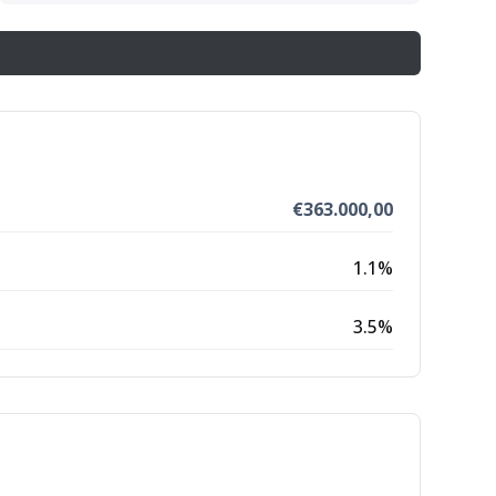
€
363.000,00
1.1
%
3.5
%