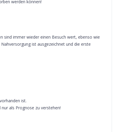
orben werden können!
igen sind immer wieder einen Besuch wert, ebenso wie
 Nahversorgung ist ausgezeichnet und die erste
 vorhanden ist.
d nur als Prognose zu verstehen!