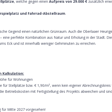
llplätze
, welche gegen einen
Aufpreis von 29.000 €
zusätzlich erw
rspielplatz und Fahrrad-Abstellraum
.
yllische Gegend einen natürlichen Grünraum. Auch die Oberlaaer Heur
 eine perfekte Kombination aus Natur und Erholung in der Stadt. Die
t ums Eck und ist innerhalb weniger Gehminuten zu erreichen.
 Kalkulation:
er Höhe für Wohnungen
öhe für Stellplätze bzw. € 1,90/m², wenn kein eigener Abrechnungskreis
die Betriebskosten mit Fertigstellung des Projekts abweichen und sin
g für Mitte 2027 vorgesehen!