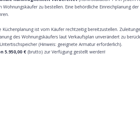
n Wohnungskäufer zu bestellen. Eine behördliche Einreichplanung de
hren.
 Küchenplanung ist vom Käufer rechtzeitig bereitzustellen. Zuleitunge
nplanung des Wohnungskäufers laut Verkaufsplan unverändert zu ber
ntertischspeicher (Hinweis: geeignete Armatur erforderlich).
n 5.950,00 €
(brutto) zur Verfügung gestellt werden!