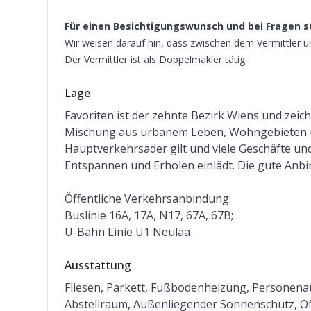
Für einen Besichtigungswunsch und bei Fragen s
Wir weisen darauf hin, dass zwischen dem Vermittler un
Der Vermittler ist als Doppelmakler tätig.
Lage
Favoriten ist der zehnte Bezirk Wiens und zeic
Mischung aus urbanem Leben, Wohngebieten und
Hauptverkehrsader gilt und viele Geschäfte un
Entspannen und Erholen einlädt. Die gute Anbi
Öffentliche Verkehrsanbindung:
Buslinie 16A, 17A, N17, 67A, 67B;
U-Bahn Linie U1 Neulaa
Ausstattung
Fliesen, Parkett, Fußbodenheizung, Personen
Abstellraum, Außenliegender Sonnenschutz, Öffe