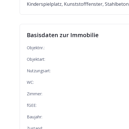
Kinderspielplatz, Kunststofffenster, Stahlbeton
Basisdaten zur Immobilie
Objektnr.:
Objektart:
Nutzungsart:
WC:
Zimmer:
fGEE:
Baujahr:
Zustand: