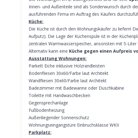
Innen- und Außenteile sind als Sonderwunsch durch de
ausführenden Firma im Auftrag des Käufers durchzufü
Küche:
Die Küche ist durch den Wohnungskäufer zu liefern! Die
Aufputz). Die Lage der Küchenspüle ist in der Küche
zentralen Warmwasserspeicher, ansonsten mit 5-Liter U
Alternativ kann eine
Küche gegen einen Aufpreis vo
Ausstattung Wohnungen:
Parkett Eiche inklusive Holzrandleisten
Bodenfliesen 30x60/Farbe laut Architekt
Wandfliesen 30x60/Farbe laut Architekt
Badezimmer mit Badewanne oder Duschkabine
Toilette mit Handwaschbecken
Gegensprechanlage
Fußbodenheizung
Außenliegender Sonnenschutz
Wohnungseingangstüre Einbruchsklasse WKII
Parkplatz: