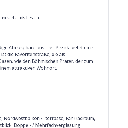
Naheverhältnis besteht.
dige Atmosphäre aus. Der Bezirk bietet eine
 die Favoritenstraße, die als
 Oasen, wie den Böhmischen Prater, der zum
einem attraktiven Wohnort.
, Nordwestbalkon / -terrasse, Fahrradraum,
tblick, Doppel- / Mehrfachverglasung,