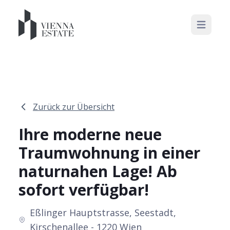
Open mai
Zurück zur Übersicht
Ihre moderne neue
Traumwohnung in einer
naturnahen Lage! Ab
sofort verfügbar!
Eßlinger Hauptstrasse, Seestadt,
Kirschenallee - 1220 Wien