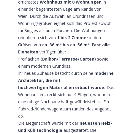
errichtetes
Wohnhaus mit 8 Wohnungen
in
einer der begehrtesten Lage am Rande von
Wien. Durch die Auswahl an Grundrissen und
Wohnungsgrößen eignet sich das Projekt sowohl
für Singles als auch Pärchen. Die Wohnungen
orientieren sich von
1 bis 2 Zimmer
in den
Größen von
ca. 36 m² bis ca. 56 m². Fast alle
Einheiten
verfügen über
Freiflächen
(Balkon/Terrasse/Garten)
sowie
einem modernen Grundriss.
Ihr neues Zuhause besticht durch seine
moderne
Architektur, die mit
hochwertigen Materialien erbaut wurde.
Das
Wohnhaus erstreckt sich auf 4 Etagen, wodurch
eine ruhige Nachbarschaft gewährleistet ist. Ein
Fahrrad-/Kinderwagenraum runden das Angebot
ab.
Die Liegenschaft wurde mit der
neuesten Heiz-
und Kühltechnologie
ausgestattet. Die