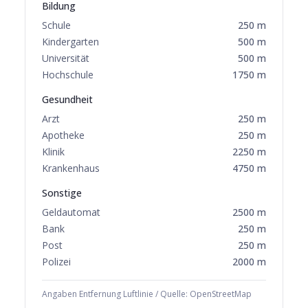
Bildung
Schule
250
m
Kindergarten
500
m
Universität
500
m
Hochschule
1750
m
Gesundheit
Arzt
250
m
Apotheke
250
m
Klinik
2250
m
Krankenhaus
4750
m
Sonstige
Geldautomat
2500
m
Bank
250
m
Post
250
m
Polizei
2000
m
Angaben Entfernung Luftlinie / Quelle: OpenStreetMap