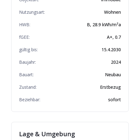
Nutzungsart:
Wohnen
HWB:
B
,
28.9
kWh/m²a
fGEE:
A+
,
0.7
gültig bis:
15.4.2030
Baujahr:
2024
Bauart:
Neubau
Zustand:
Erstbezug
Beziehbar:
sofort
Lage & Umgebung