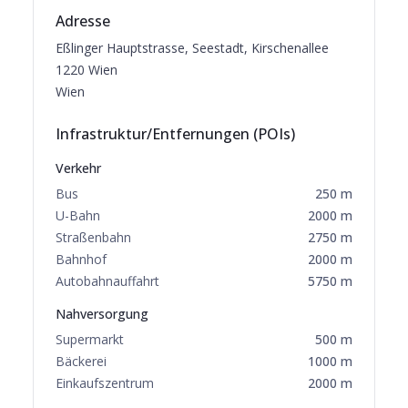
Adresse
Eßlinger Hauptstrasse, Seestadt, Kirschenallee
1220
Wien
Wien
Infrastruktur/Entfernungen (POIs)
Verkehr
Bus
250
m
U-Bahn
2000
m
Straßenbahn
2750
m
Bahnhof
2000
m
Autobahnauffahrt
5750
m
Nahversorgung
Supermarkt
500
m
Bäckerei
1000
m
Einkaufszentrum
2000
m