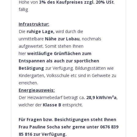
Höhe von
3% des Kaufpreises zzgl. 20% USt
.
fällig
Infrastruktur:
Die
ruhige Lage,
wird durch die
unmittelbare
Nähe zur Lobau
, nochmals
aufgewertet. Somit stehen Ihnen
hier
weitläufige Grünflächen zum
Entspannen als auch zur sportlichen
Betätigung
zur Verfügung. Bildungsstätten wie
Kindergarten, Volksschule etc sind in Gehweite zu
erreichen.
Energieausweis:
Der Heizwärmebedarf beträgt ca
. 28,9 kWh/m²a
,
welcher der
Klasse B
entspricht.
Für Fragen bzw. Besichtigungen steht Ihnen
Frau Pauline Socha sehr gerne unter 0676 839
85 816
zur Verfügung.