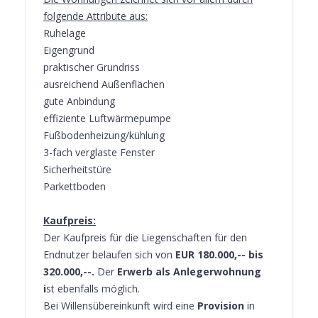
folgende Attribute aus:
Ruhelage
Eigengrund
praktischer Grundriss
ausreichend Außenflächen
gute Anbindung
effiziente Luftwärmepumpe
Fußbodenheizung/kühlung
3-fach verglaste Fenster
Sicherheitstüre
Parkettboden
Kaufpreis:
Der Kaufpreis für die Liegenschaften für den
Endnutzer belaufen sich von
EUR 180.000,-- bis
320.000,--.
Der
Erwerb als Anlegerwohnung
i
st ebenfalls möglich.
Bei Willensübereinkunft wird eine
Provision
in