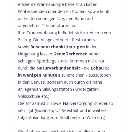
effiziente Wärmepumpe beheizt an kalten
Winterabenden über den Fußboden, sowie kühlt
an heißen sonnigen Tag, den Raum auf
angenehme Temperaturen ab.
Ihre Traumwohnung befindet sich im Herzen von
Essling. Die Ausgezeichnete Restaurants
sowie
Buschenschank/Heurigen
in der
Umgebung lassen
Genießerherzen
höher
schlagen. Sportbegeisterte kommen nicht nur
durch die
Naturverbundenheit
- die
Lobau
ist
in wenigen Minuten
zu erreichen - auszutoben
in den Genuss, sondern auch durch die nahe
anliegenden Bildungsstätten (Kindergarten,
Volksschule etc.).
Die Infrastruktur sowie Nahversorgung ist ebenso
sehr gut (Buslinien, U2 Seestadt und in weiterer
folge Anbindung zum Stadtzentrum Wien etc.).
Die Wohnungen zeichnet sich vor allem durch