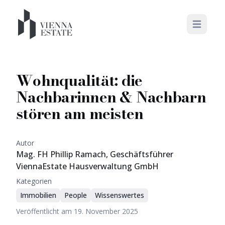
Open mai
Wohnqualität: die
Nachbarinnen & Nachbarn
stören am meisten
Autor
Mag. FH Phillip Ramach, Geschäftsführer
ViennaEstate Hausverwaltung GmbH
Kategorien
Immobilien
People
Wissenswertes
Veröffentlicht am
19. November 2025