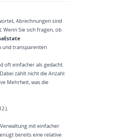
wortet, Abrechnungen sind
. Wenn Sie sich fragen, ob
naEstate
n und transparenten
 oft einfacher als gedacht.
abei zählt nicht die Anzahl
ive Mehrheit, was die
2.).
 Verwaltung mit einfacher
enügt bereits eine relative