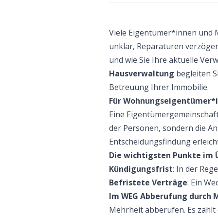
Viele Eigentümer*innen und 
unklar, Reparaturen verzöger
und wie Sie Ihre aktuelle Ver
Hausverwaltung
begleiten S
Betreuung Ihrer Immobilie.
Für Wohnungseigentümer*in
Eine Eigentümergemeinschaft 
der Personen, sondern die Ante
Entscheidungsfindung erleicht
Die wichtigsten Punkte im 
Kündigungsfrist
: In der Reg
Befristete Verträge
: Ein We
Im WEG Abberufung durch M
Mehrheit abberufen. Es zählt d