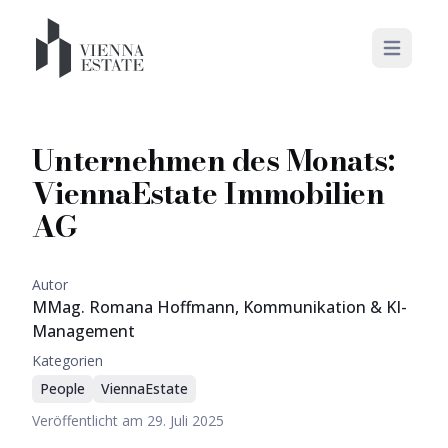
Open mai
Unternehmen des Monats:
ViennaEstate Immobilien
AG
Autor
MMag. Romana Hoffmann, Kommunikation & KI-
Management
Kategorien
People
ViennaEstate
Veröffentlicht am
29. Juli 2025