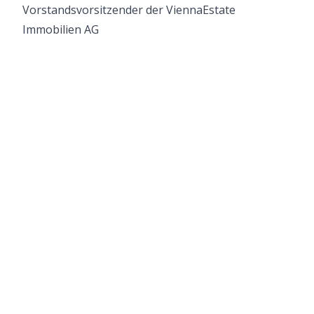
Vorstandsvorsitzender der ViennaEstate
Immobilien AG