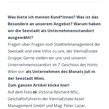
Was biete ich meinen Kund*innen? Was ist das
Besondere an unserem Angebot? Warum haben
wir die Seestadt als Unternehmensstandort
ausgewählt?
Fragen über Fragen vom Stadtteilmanagement der
Seestadt und viele Infos zu uns, der ViennaEstate
Gruppe. Gerne stellen wir uns und unseren
Unternehmensstandort im 7. Geschoss des
HoHo
Wien
vor:
als Unternehmen des Monats Juli in
der Seestadt Wien.
Zum ganzen Artikel klicke
hier
!
Auf dem Foto 📸: Victoria Reichard MSc.,
Geschäftsführerin der ViennaEstate Asset
Management GmbH und Mag. Peter Lazar,