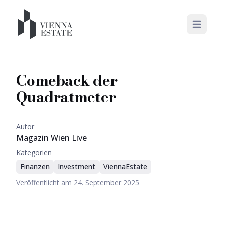
Open mai
Comeback der
Quadratmeter
Autor
Magazin Wien Live
Kategorien
Finanzen
Investment
ViennaEstate
Veröffentlicht am
24. September 2025