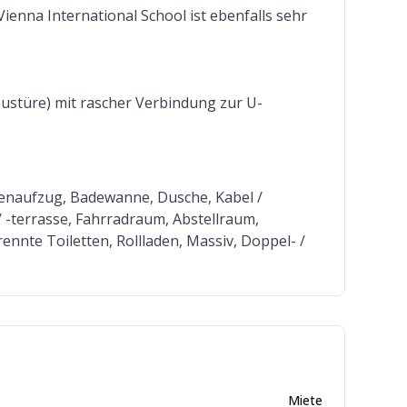
ienna International School ist ebenfalls sehr
austüre) mit rascher Verbindung zur U-
nenaufzug, Badewanne, Dusche, Kabel /
 -terrasse, Fahrradraum, Abstellraum,
nnte Toiletten, Rollladen, Massiv, Doppel- /
Miete