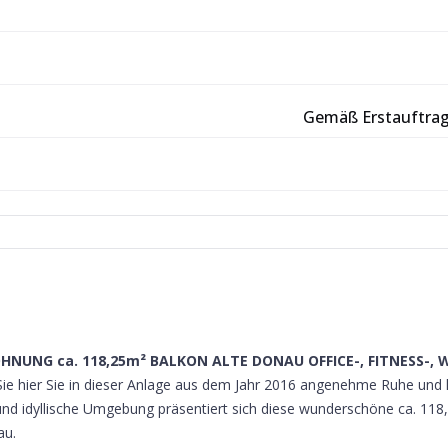
Gemäß Erstauftragg
NUNG ca. 118,25m² BALKON ALTE DONAU OFFICE-, FITNESS-, 
t Sie hier Sie in dieser Anlage aus dem Jahr 2016 angenehme Ruhe und 
 und idyllische Umgebung präsentiert sich diese wunderschöne ca. 1
au.