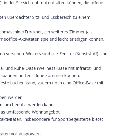
in der Sie sich optimal entfalten können; die offene
sen überdachter Sitz- und Essbereich zu einem
maschine/Trockner, ein weiteres Zimmer (als
meoffice-Aktivitäten spielend leicht erledigen können.
 versehen. Weiters sind alle Fenster (Kunststoff) sind
Spa- und Ruhe-Oase (Wellness-Base mit Infrarot- und
entspannen und zur Ruhe kommen können.
rfeste buchen kann, zudem noch eine Office-Base mit
eben werden.
meinsam benützt werden kann.
ren das umfassende Wohnangebot.
aktivitäten. Insbesondere für Sportbegeisterte bietet
katen voll auspowern.