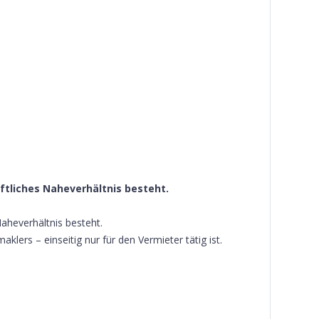
tliches Naheverhältnis besteht.
Naheverhältnis besteht.
ers – einseitig nur für den Vermieter tätig ist.