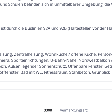
und Schulen befinden sich in unmittelbarer Umgebung; die V
ist durch die Buslinien 92A und 92B (Haltestellen vor der H
nheizung, Zentralheizung, Wohnküche / offene Küche, Perso
kamera, Sporteinrichtungen, U-Bahn-Nähe, Nordwestbalkon /
ich, Außenliegender Sonnenschutz, Öffenbare Fenster, Getre
offfenster, Bad mit WC, Fitnessraum, Stahlbeton, Grünblick
3308
Vermarktungsart: