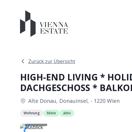
Zurück zur Übersicht
HIGH-END LIVING * HOLI
DACHGESCHOSS * BALKON 
Alte Donau, Donauinsel, - 1220 Wien
Wohnung
Miete
aktiv
Ausblick