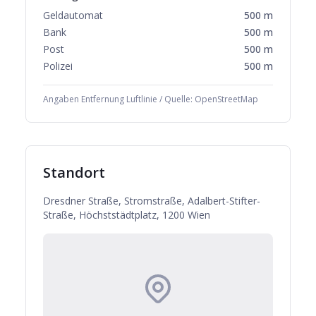
Geldautomat
500
m
Bank
500
m
Post
500
m
Polizei
500
m
Angaben Entfernung Luftlinie / Quelle: OpenStreetMap
Standort
Dresdner Straße, Stromstraße, Adalbert-Stifter-
Straße, Höchststädtplatz, 1200 Wien