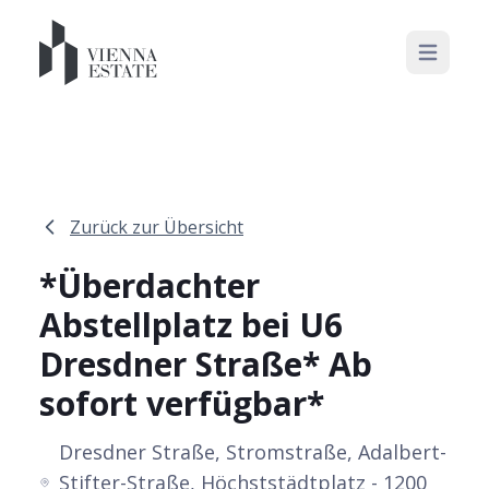
Open mai
Zurück zur Übersicht
*Überdachter
Abstellplatz bei U6
Dresdner Straße* Ab
sofort verfügbar*
Dresdner Straße, Stromstraße, Adalbert-
Stifter-Straße, Höchststädtplatz - 1200