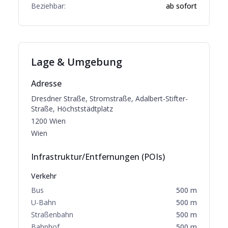
Beziehbar:
ab sofort
Lage & Umgebung
Adresse
Dresdner Straße, Stromstraße, Adalbert-Stifter-
Straße, Höchststädtplatz
1200
Wien
Wien
Infrastruktur/Entfernungen (POIs)
Verkehr
Bus
500
m
U-Bahn
500
m
Straßenbahn
500
m
Bahnhof
500
m