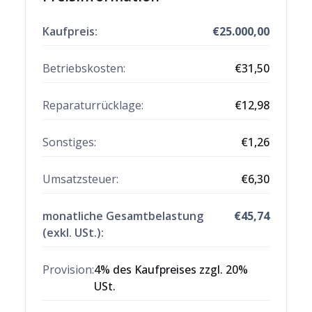
Kaufpreis:
€
25.000,00
Betriebskosten:
€
31,50
Reparaturrücklage
:
€
12,98
Sonstiges
:
€
1,26
Umsatzsteuer:
€
6,30
monatliche Gesamtbelastung
€
45,74
(exkl. USt.):
Provision:
4% des Kaufpreises zzgl. 20%
USt.