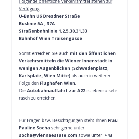
Folgende öffentliche Verkehrsmittel stehen zur
Verfügung
U-Bahn U6 Dresdner Straße
Buslinie 5A , 37A
Straßenbahnlinie 1,2,5,30,31,33
Bahnhof Wien Traisengasse
Somit erreichen Sie auch
mit den öffentlichen
Verkehrsmitteln die Wiener Innenstadt in
wenigen Augenblicken (Schwedenplatz,
Karlsplatz, Wien Mitte)
als auch in weiterer
Folge den
Flughafen Wien
.
Die
Autobahnauffahrt zur A22
ist ebenso sehr
rasch zu erreichen.
Für Fragen bzw. Besichtigungen steht Ihnen
Frau
Pauline Socha
sehr gerne unter
socha@viennaestate.com
sowie unter
+43