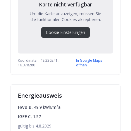
Karte nicht verfügbar
Um die Karte anzuzeigen, müssen Sie
die funktionalen Cookies akzeptieren.
Cookie Einstellungen
Koordinaten:
48.236241
,
In Google Maps
16.378280
öffnen
Energieausweis
HWB
B
,
49.9
kWh/m²a
fGEE
C
,
1.57
gültig bis
4.8.2029