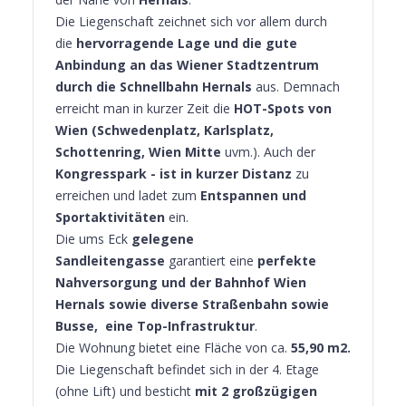
Die Liegenschaft zeichnet sich vor allem durch
die
hervorragende Lage und die gute
Anbindung an das Wiener Stadtzentrum
durch die Schnellbahn Hernals
aus. Demnach
erreicht man in kurzer Zeit die
HOT-Spots von
Wien (Schwedenplatz, Karlsplatz,
Schottenring, Wien Mitte
uvm.). Auch der
Kongresspark -
ist in kurzer Distanz
zu
erreichen und ladet zum
Entspannen und
Sportaktivitäten
ein.
Die ums Eck
gelegene
Sandleitengasse
garantiert eine
perfekte
Nahversorgung und der Bahnhof Wien
Hernals sowie diverse Straßenbahn sowie
Busse, eine Top-Infrastruktur
.
Die Wohnung bietet eine Fläche von ca.
55,90 m2.
Die Liegenschaft befindet sich in der 4. Etage
(ohne Lift)
und besticht
mit 2 großzügigen