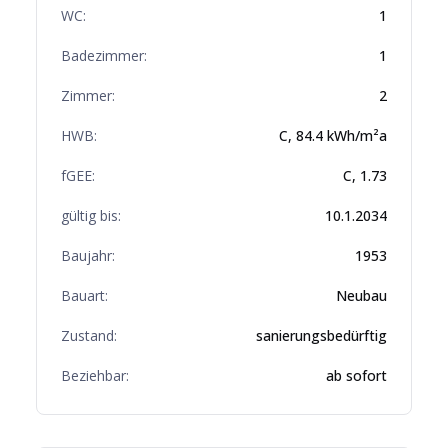
WC:
1
Badezimmer:
1
Zimmer:
2
HWB:
C
,
84.4
kWh/m²a
fGEE:
C
,
1.73
gültig bis:
10.1.2034
Baujahr:
1953
Bauart:
Neubau
Zustand:
sanierungsbedürftig
Beziehbar:
ab sofort