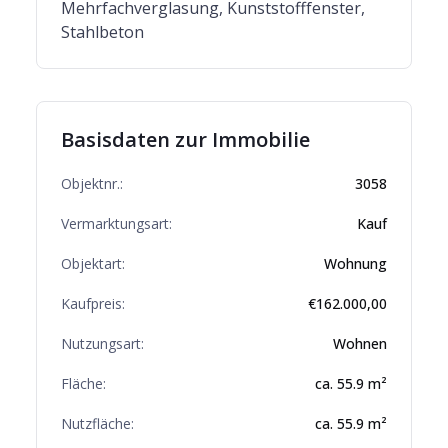
Mehrfachverglasung, Kunststofffenster,
Stahlbeton
Basisdaten zur Immobilie
Objektnr.:
3058
Vermarktungsart:
Kauf
Objektart:
Wohnung
Kaufpreis:
€
162.000,00
Nutzungsart:
Wohnen
Fläche:
ca.
55.9
m²
Nutzfläche:
ca.
55.9
m²