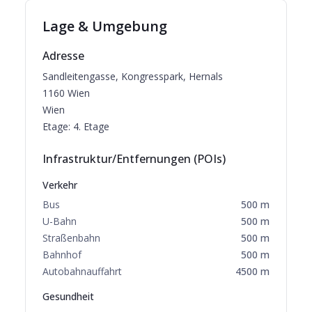
Lage & Umgebung
Adresse
Sandleitengasse, Kongresspark, Hernals
1160
Wien
Wien
Etage:
4. Etage
Infrastruktur/Entfernungen (POIs)
Verkehr
Bus
500
m
U-Bahn
500
m
Straßenbahn
500
m
Bahnhof
500
m
Autobahnauffahrt
4500
m
Gesundheit