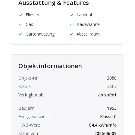
Ausstattung & Features
Fliesen
Laminat
Gas
Badewanne
Gartennutzung
Abstellraum
Objektinformationen
Objekt-Nr.:
3058
Status:
aktiv
Verfügbar ab:
ab sofort
Baujahr:
1953
Energieausweis:
Klasse
C
HWB-Wert:
84.4
kWh/m²a
Stand vom:
2026-06-09