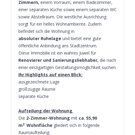
Zimmern,
einem Vorraum, einem Badezimmer,
einer separaten Küche sowie einem separaten WC
sowie Abstellraum. Die westliche Ausrichtung
sorgt für ein helles Wohnambiente. Zudem
befindet sich die Wohnung in
absoluter
Ruhelage
und bietet eine gute
öffentliche Anbindung ans Stadtzentrum.
Diese Immobilie ist ein wahres Juwel für
Renovierer und Sanierungsliebhaber,
die nach
einer einzigartigen Gestaltungsmöglichkeit suchen.
Ihr Highlights auf einen Blick:
ausgezeichnete Lage
großzügige Räume
separate Küche
Aufteilung der Wohnung
Die
2-Zimmer-Wohnung
mit
ca. 55,90
2
m
Wohnfläche
gliedert sich in folgende
Raumaufteilung: