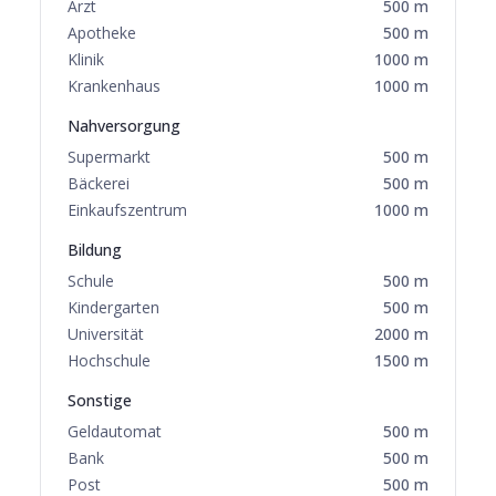
Arzt
500
m
Apotheke
500
m
Klinik
1000
m
Krankenhaus
1000
m
Nahversorgung
Supermarkt
500
m
Bäckerei
500
m
Einkaufszentrum
1000
m
Bildung
Schule
500
m
Kindergarten
500
m
Universität
2000
m
Hochschule
1500
m
Sonstige
Geldautomat
500
m
Bank
500
m
Post
500
m