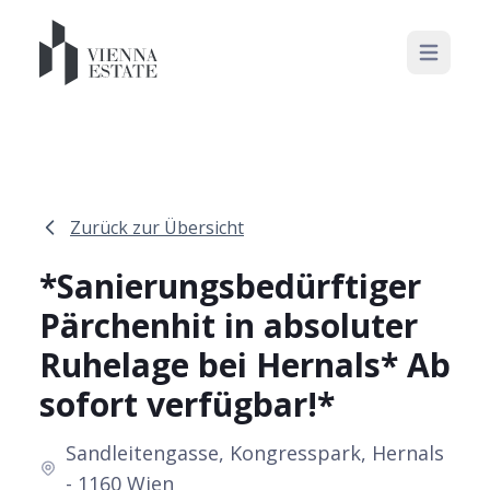
Open mai
Zurück zur Übersicht
*Sanierungsbedürftiger
Pärchenhit in absoluter
Ruhelage bei Hernals* Ab
sofort verfügbar!*
Sandleitengasse, Kongresspark, Hernals
- 1160 Wien