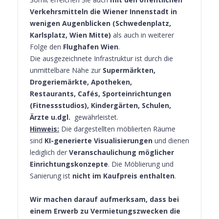
Verkehrsmitteln die Wiener Innenstadt in
wenigen Augenblicken (Schwedenplatz,
Karlsplatz, Wien Mitte)
als auch in weiterer
Folge den
Flughafen Wien
.
Die ausgezeichnete Infrastruktur ist durch die
unmittelbare Nähe zur
Supermärkten,
Drogeriemärkte, Apotheken,
Restaurants, Cafés, Sporteinrichtungen
(Fitnessstudios), Kindergärten, Schulen,
Ärzte u.dgl.
gewährleistet.
Hinweis:
Die dargestellten möblierten Räume
sind
KI-generierte Visualisierungen
und dienen
lediglich der
Veranschaulichung möglicher
Einrichtungskonzepte
. Die Möblierung und
Sanierung ist
nicht im Kaufpreis enthalten
.
Wir machen darauf aufmerksam, dass bei
einem Erwerb zu Vermietungszwecken die