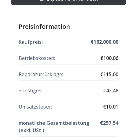
Preisinformation
Kaufpreis:
€
162.000,00
Betriebskosten:
€
100,06
Reparaturrücklage
:
€
115,00
Sonstiges
:
€
42,48
Umsatzsteuer:
€
10,01
monatliche Gesamtbelastung
€
257,54
(exkl. USt.):