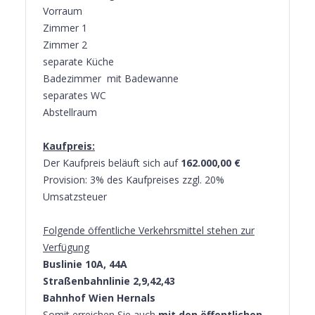
Vorraum
Zimmer 1
Zimmer 2
separate Küche
Badezimmer mit Badewanne
separates WC
Abstellraum
Kaufpreis:
Der Kaufpreis beläuft sich auf
162.000,00 €
Provision: 3% des Kaufpreises zzgl. 20%
Umsatzsteuer
Folgende öffentliche Verkehrsmittel stehen zur
Verfügung
Buslinie 10A, 44A
Straßenbahnlinie 2,9,42,43
Bahnhof Wien Hernals
Somit erreichen Sie auch
mit den öffentlichen