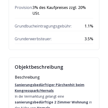
Provision:
3% des Kaufpreises zzgl. 20%
USt.
Grundbucheintragungsgebühr:
1.1
%
Grunderwerbsteuer:
3.5
%
Objektbeschreibung
Beschreibung
Sanierungsbedürftiger Pärchenhit beim
Kongresspark/Hernals
In die Vermarktung gelangt eine
sanierungsbedürftige 2 Zimmer Wohnung
in
der Nähe von
Hernals
.