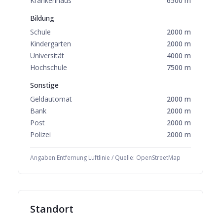
Krankenhaus
6500
m
Bildung
Schule
2000
m
Kindergarten
2000
m
Universität
4000
m
Hochschule
7500
m
Sonstige
Geldautomat
2000
m
Bank
2000
m
Post
2000
m
Polizei
2000
m
Angaben Entfernung Luftlinie / Quelle: OpenStreetMap
Standort