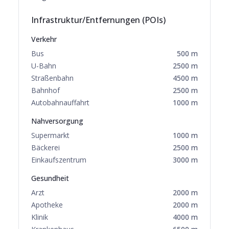
Infrastruktur/Entfernungen (POIs)
Verkehr
Bus
500
m
U-Bahn
2500
m
Straßenbahn
4500
m
Bahnhof
2500
m
Autobahnauffahrt
1000
m
Nahversorgung
Supermarkt
1000
m
Bäckerei
2500
m
Einkaufszentrum
3000
m
Gesundheit
Arzt
2000
m
Apotheke
2000
m
Klinik
4000
m