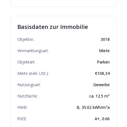
Basisdaten zur Immobilie
Objektnr.:
3018
Vermarktungsart:
Miete
Objektart:
Parken
Miete (exkl. USt.):
€
108,34
Nutzungsart:
Gewerbe
Nutzfläche:
ca.
12.5
m²
HWB:
B
,
35.02
kWh/m²a
fGEE:
A+
,
0.66