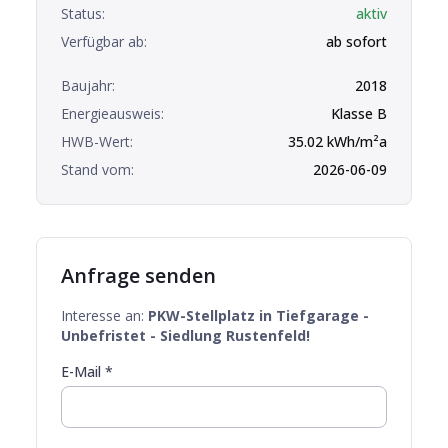
Status:
aktiv
Verfügbar ab:
ab sofort
Baujahr:
2018
Energieausweis:
Klasse
B
HWB-Wert:
35.02
kWh/m²a
Stand vom:
2026-06-09
Anfrage senden
Interesse an:
PKW-Stellplatz in Tiefgarage -
Unbefristet - Siedlung Rustenfeld!
E-Mail *