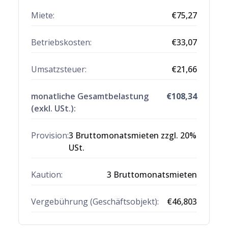
Miete:
€
75,27
Betriebskosten:
€
33,07
Umsatzsteuer:
€
21,66
monatliche Gesamtbelastung
€
108,34
(exkl. USt.):
Provision:
3 Bruttomonatsmieten zzgl. 20%
USt.
Kaution:
3 Bruttomonatsmieten
Vergebührung (Geschäftsobjekt):
€
46,803