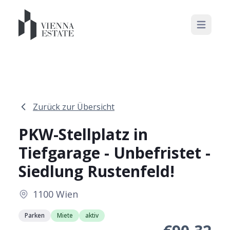
Open mai
Zurück zur Übersicht
PKW-Stellplatz in
Tiefgarage - Unbefristet -
Siedlung Rustenfeld!
1100 Wien
Parken
Miete
aktiv