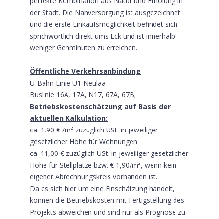
perfekte Kombination aus Natur und Erholung in
der Stadt. Die Nahversorgung ist ausgezeichnet
und die erste Einkaufsmöglichkeit befindet sich
sprichwörtlich direkt ums Eck und ist innerhalb
weniger Gehminuten zu erreichen.
Öffentliche Verkehrsanbindung
U-Bahn Linie U1 Neulaa
Buslinie 16A, 17A, N17, 67A, 67B;
Betriebskostenschätzung auf Basis der
aktuellen Kalkulation:
ca. 1,90 € /m² zuzüglich USt. in jeweiliger
gesetzlicher Höhe für Wohnungen
ca. 11,00 € zuzüglich USt. in jeweiliger gesetzlicher
Höhe für Stellplätze bzw. € 1,90/m², wenn kein
eigener Abrechnungskreis vorhanden ist.
Da es sich hier um eine Einschätzung handelt,
können die Betriebskosten mit Fertigstellung des
Projekts abweichen und sind nur als Prognose zu