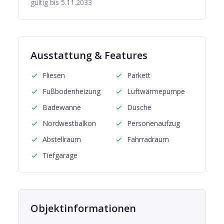
gültig bis
5.11.2033
Ausstattung & Features
Fliesen
Parkett
Fußbodenheizung
Luftwärmepumpe
Badewanne
Dusche
Nordwestbalkon
Personenaufzug
Abstellraum
Fahrradraum
Tiefgarage
Objektinformationen