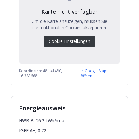
Karte nicht verfügbar
Um die Karte anzuzeigen, müssen Sie
die funktionalen Cookies akzeptieren.
Cookie Einstellungen
Koordinaten:
48.141480
,
In Google Maps
16.383668
öffnen
Energieausweis
HWB
B
,
26.2
kWh/m²a
fGEE
A+
,
0.72