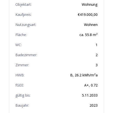
Objektart:
Wohnung
Kaufpreis:
€
419.000,00
Nutzungsart:
Wohnen
Fläche:
ca.
55.8
m²
WC:
1
Badezimmer:
2
Zimmer:
3
HWB:
B
,
26.2
kWh/m²a
fGEE:
A+
,
0.72
gültig bis:
5.11.2033
Baujahr:
2023