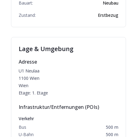
Bauart:
Neubau
Zustand:
Erstbezug
Lage & Umgebung
Adresse
U1 Neulaa
1100
Wien
Wien
Etage:
1. Etage
Infrastruktur/Entfernungen (POIs)
Verkehr
Bus
500
m
U-Bahn
500
m