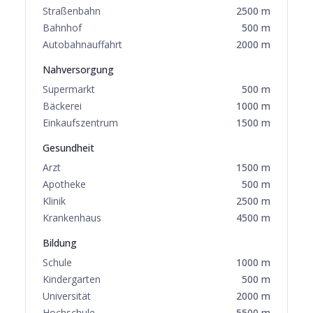
Straßenbahn
2500
m
Bahnhof
500
m
Autobahnauffahrt
2000
m
Nahversorgung
Supermarkt
500
m
Bäckerei
1000
m
Einkaufszentrum
1500
m
Gesundheit
Arzt
1500
m
Apotheke
500
m
Klinik
2500
m
Krankenhaus
4500
m
Bildung
Schule
1000
m
Kindergarten
500
m
Universität
2000
m
Hochschule
5500
m