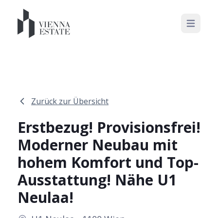
Open mai
Zurück zur Übersicht
Erstbezug! Provisionsfrei!
Moderner Neubau mit
hohem Komfort und Top-
Ausstattung! Nähe U1
Neulaa!