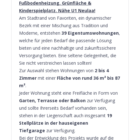
Fußbodenheizung. Grünfläche &
Kinderspielplatz. Nähe U1 Neulaa!
Am Stadtrand von Favoriten, ein dynamischer
Bezirk mit einer Mischung aus Tradition und
Moderne, entstehen
39 Eigentumswohnungen
,
welche für jeden Bedarf die passende Lösung
bieten und eine nachhaltige und zukunftssichere
Versorgung bieten. Eine seltene Gelegenheit, die
Sie nicht verstreichen lassen sollten!
Zur Auswahl stehen Wohnungen von
2 bis 4
Zimmer
mit einer
Fläche von rund 36 m² bis 87
m²
.
Jeder Wohnung steht eine Freifläche in Form von
Garten, Terrasse oder Balkon
zur Verfügung
und sollte Ihrerseits Bedarf vorhanden sein,
stehen in der Liegenschaft auch insgesamt
19
Stellplätze in der hauseigenen
Tiefgarage
zur Verfügung.
Bei der Entwicklung des Projekts wurde auf die