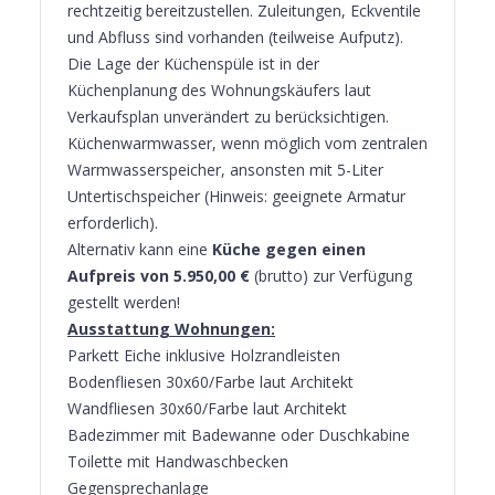
rechtzeitig bereitzustellen. Zuleitungen, Eckventile
und Abfluss sind vorhanden (teilweise Aufputz).
Die Lage der Küchenspüle ist in der
Küchenplanung des Wohnungskäufers laut
Verkaufsplan unverändert zu berücksichtigen.
Küchenwarmwasser, wenn möglich vom zentralen
Warmwasserspeicher, ansonsten mit 5-Liter
Untertischspeicher (Hinweis: geeignete Armatur
erforderlich).
Alternativ kann eine
Küche gegen einen
Aufpreis von 5.950,00 €
(brutto) zur Verfügung
gestellt werden!
Ausstattung Wohnungen:
Parkett Eiche inklusive Holzrandleisten
Bodenfliesen 30x60/Farbe laut Architekt
Wandfliesen 30x60/Farbe laut Architekt
Badezimmer mit Badewanne oder Duschkabine
Toilette mit Handwaschbecken
Gegensprechanlage