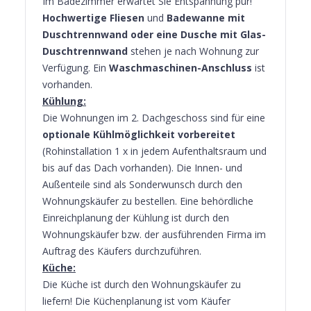
Im Badezimmer erwartet Sie Entspannung pur!
Hochwertige Fliesen
und
Badewanne
mit
Duschtrennwand
oder eine Dusche mit Glas-
Duschtrennwand
stehen je nach Wohnung zur
Verfügung. Ein
Waschmaschinen-Anschluss
ist
vorhanden.
Kühlung:
Die Wohnungen im 2. Dachgeschoss sind für eine
optionale Kühlmöglichkeit vorbereitet
(Rohinstallation 1 x in jedem Aufenthaltsraum und
bis auf das Dach vorhanden). Die Innen- und
Außenteile sind als Sonderwunsch durch den
Wohnungskäufer zu bestellen. Eine behördliche
Einreichplanung der Kühlung ist durch den
Wohnungskäufer bzw. der ausführenden Firma im
Auftrag des Käufers durchzuführen.
Küche:
Die Küche ist durch den Wohnungskäufer zu
liefern! Die Küchenplanung ist vom Käufer