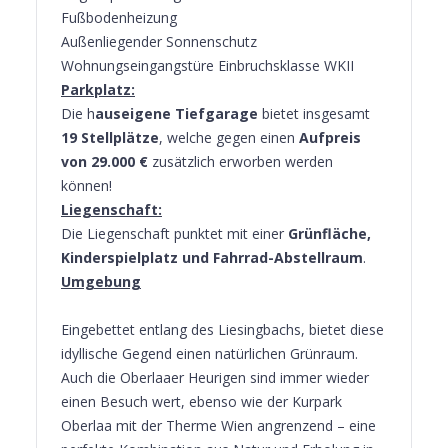
Fußbodenheizung
Außenliegender Sonnenschutz
Wohnungseingangstüre Einbruchsklasse WKII
Parkplatz:
Die h
auseigene Tiefgarage
bietet insgesamt
19 Stellplätze
, welche gegen einen
Aufpreis
von 29.000 €
zusätzlich erworben werden
können!
Liegenschaft:
Die Liegenschaft punktet mit einer
Grünfläche,
Kinderspielplatz und Fahrrad-Abstellraum
.
Umgebung
Eingebettet entlang des Liesingbachs, bietet diese
idyllische Gegend einen natürlichen Grünraum.
Auch die Oberlaaer Heurigen sind immer wieder
einen Besuch wert, ebenso wie der Kurpark
Oberlaa mit der Therme Wien angrenzend – eine