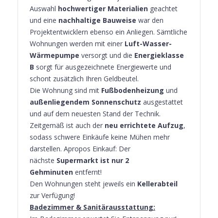
Auswahl
hochwertiger Materialien
geachtet
und eine
nachhaltige Bauweise
war den
Projektentwicklern ebenso ein Anliegen. Sämtliche
Wohnungen werden mit einer
Luft-Wasser-
Wärmepumpe
versorgt und die
Energieklasse
B
sorgt für ausgezeichnete Energiewerte und
schont zusätzlich Ihren Geldbeutel.
Die Wohnung sind mit
Fußbodenheizung
und
außenliegendem
Sonnenschutz
ausgestattet
und auf dem neuesten Stand der Technik.
Zeitgemäß ist auch der
neu errichtete Aufzug
,
sodass schwere Einkäufe keine Mühen mehr
darstellen. Apropos Einkauf: Der
nächste
Supermarkt
ist nur 2
Gehminuten
entfernt!
Den Wohnungen steht jeweils ein
Kellerabteil
zur Verfügung!
Badezimmer & Sanitärausstattung: