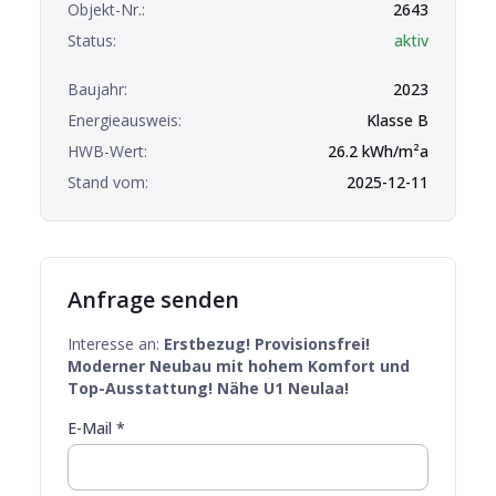
Objekt-Nr.:
2643
Status:
aktiv
Baujahr:
2023
Energieausweis:
Klasse
B
HWB-Wert:
26.2
kWh/m²a
Stand vom:
2025-12-11
Anfrage senden
Interesse an:
Erstbezug! Provisionsfrei!
Moderner Neubau mit hohem Komfort und
Top-Ausstattung! Nähe U1 Neulaa!
E-Mail *