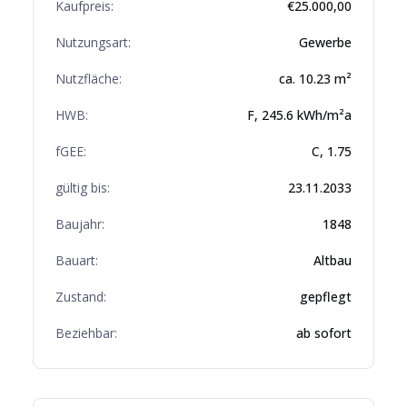
Kaufpreis:
€
25.000,00
Nutzungsart:
Gewerbe
Nutzfläche:
ca.
10.23
m²
HWB:
F
,
245.6
kWh/m²a
fGEE:
C
,
1.75
gültig bis:
23.11.2033
Baujahr:
1848
Bauart:
Altbau
Zustand:
gepflegt
Beziehbar:
ab sofort