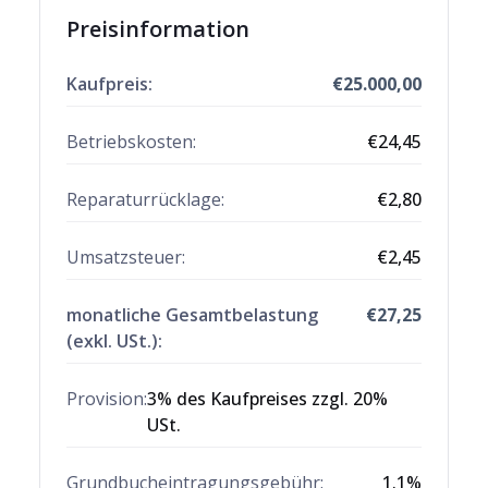
Preisinformation
Kaufpreis:
€
25.000,00
Betriebskosten:
€
24,45
Reparaturrücklage
:
€
2,80
Umsatzsteuer:
€
2,45
monatliche Gesamtbelastung
€
27,25
(exkl. USt.):
Provision:
3% des Kaufpreises zzgl. 20%
USt.
Grundbucheintragungsgebühr:
1.1
%