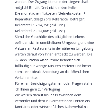
werden. Der Zugang ist nur in der Liegenschaft
möglich! Ein Lift führt
nicht
in den Keller!
Die monatlichen Fixkosten (Betriebskosten +
Reparaturrücklage) pro Kellerabteil betragen:
Kellerabteil 1 - 14,75€ (inkl. Ust.)
Kellerabteil 2 - 14,66€ (inkl. Ust.)
Sämtliche Geschäfte des alltäglichen Lebens
befinden sich in unmittelbarer Umgebung und eine
Vielzahl an Restaurants in der näheren Umgebung
warten darauf von Ihnen entdeckt zu werden. Die
U-Bahn Station Alser Straße befindet sich
fußläufig nur wenige Minuten entfernt und bietet
somit eine ideale Anbindung an die öffentlichen
Verkehrsmittel.
Für einen Besichtigungstermin oder Fragen stehe
ich Ihnen gern zur Verfügung.
Wir weisen darauf hin, dass zwischen dem
Vermittler und dem zu vermittelnden Dritten ein
familiäres oder wirtschaftliches Naheverhältnis