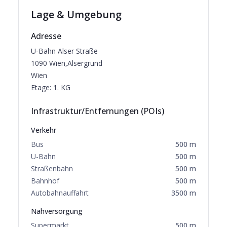
Lage & Umgebung
Adresse
U-Bahn Alser Straße
1090
Wien,Alsergrund
Wien
Etage:
1. KG
Infrastruktur/Entfernungen (POIs)
Verkehr
Bus
500
m
U-Bahn
500
m
Straßenbahn
500
m
Bahnhof
500
m
Autobahnauffahrt
3500
m
Nahversorgung
Supermarkt
500
m