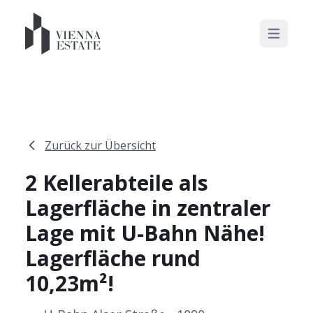
Open mai
Zurück zur Übersicht
2 Kellerabteile als
Lagerfläche in zentraler
Lage mit U-Bahn Nähe!
Lagerfläche rund
10,23m²!